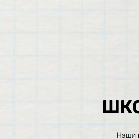
ШК
Наши 