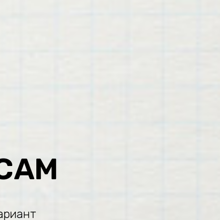
САМ
ариант